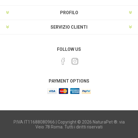
PROFILO
SERVIZIO CLIENTI
FOLLOW US
PAYMENT OPTIONS
P.IVA IT11688080966 | Copyright © 2026 NaturaPet ®. via
Veio 78 Roma. Tutti i diritti riservati