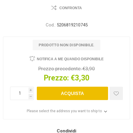
CONFRONTA
Cod.:
5206819210745
PRODOTTO NON DISPONIBILE.
NOTIFICA A ME QUANDO DISPONIBILE
Prezzo precedente:
€3,90
Prezzo:
€3,30
i
ACQUISTA
h
Please select the address you want to ship to
Condividi