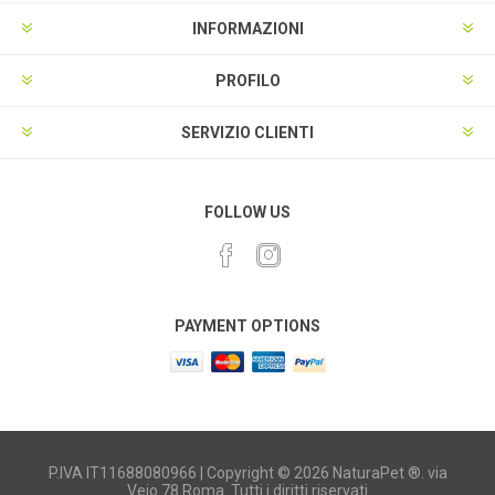
INFORMAZIONI
PROFILO
SERVIZIO CLIENTI
FOLLOW US
PAYMENT OPTIONS
P.IVA IT11688080966 | Copyright © 2026 NaturaPet ®. via
Veio 78 Roma. Tutti i diritti riservati