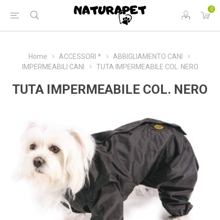
0
Home
ACCESSORI *
ABBIGLIAMENTO CANI
IMPERMEABILI CANI
TUTA IMPERMEABILE COL. NERO
TUTA IMPERMEABILE COL. NERO