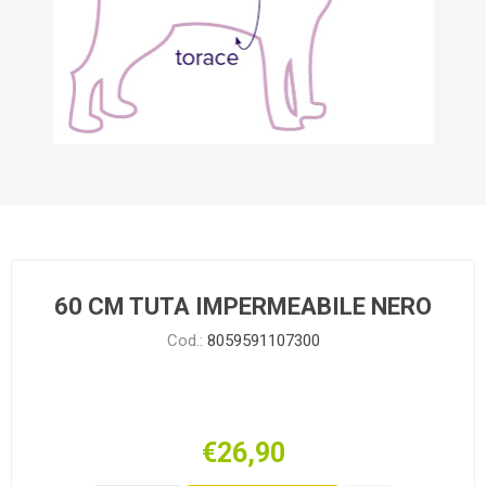
60 CM TUTA IMPERMEABILE NERO
Cod.:
8059591107300
€26,90