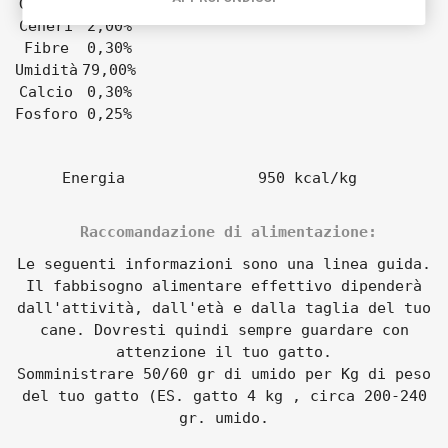
Grassi
6,50%
Ceneri
2,00%
Fibre
0,30%
Umidità
79,00%
Calcio
0,30%
Fosforo
0,25%
Energia
950 kcal/kg
Raccomandazione di alimentazione:
Le seguenti informazioni sono una linea guida.
Il fabbisogno alimentare effettivo dipenderà
dall'attività, dall'età e dalla taglia del tuo
cane. Dovresti quindi sempre guardare con
attenzione il tuo gatto.
Somministrare 50/60 gr di umido per Kg di peso
del tuo gatto (ES. gatto 4 kg , circa 200-240
gr. umido.