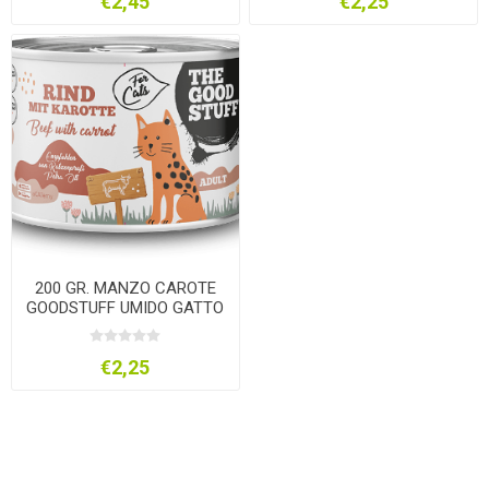
€2,45
€2,25
200 GR. MANZO CAROTE
GOODSTUFF UMIDO GATTO
€2,25