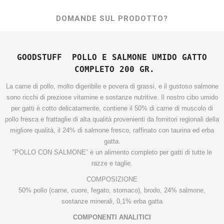
DOMANDE SUL PRODOTTO?
GOODSTUFF POLLO E SALMONE UMIDO GATTO
COMPLETO 200 GR.
La carne di pollo, molto digeribile e povera di grassi, e il gustoso salmone
sono ricchi di preziose vitamine e sostanze nutritive. Il nostro cibo umido
per gatti è cotto delicatamente, contiene il 50% di carne di muscolo di
pollo fresca e frattaglie di alta qualità provenienti da fornitori regionali della
migliore qualità, il 24% di salmone fresco, raffinato con taurina ed erba
gatta.
“POLLO CON SALMONE” è un alimento completo per gatti di tutte le
razze e taglie.
COMPOSIZIONE
50% pollo (carne, cuore, fegato, stomaco), brodo, 24% salmone,
sostanze minerali, 0,1% erba gatta
COMPONENTI ANALITICI