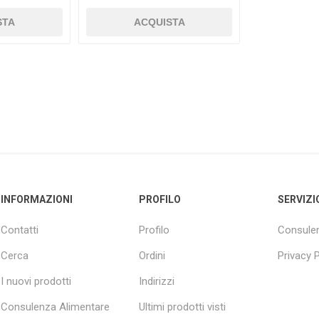
STA
ACQUISTA
INFORMAZIONI
PROFILO
SERVIZI
Contatti
Profilo
Consulen
Cerca
Ordini
Privacy P
I nuovi prodotti
Indirizzi
Consulenza Alimentare
Ultimi prodotti visti