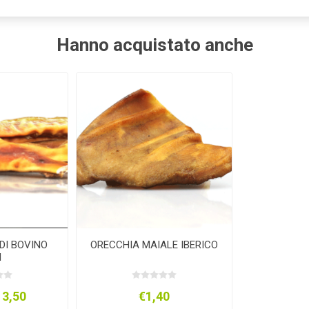
Hanno acquistato anche
 DI BOVINO
ORECCHIA MAIALE IBERICO
CM
13,50
€1,40