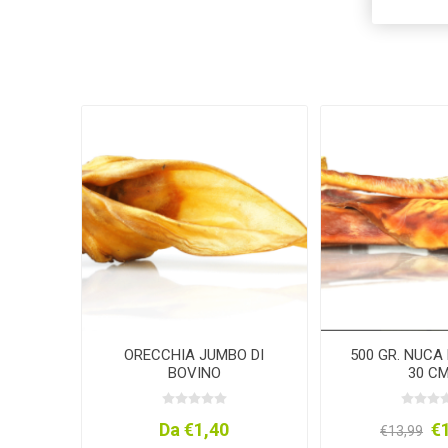
ORECCHIA JUMBO DI
500 GR. NUCA
BOVINO
30 
Da €1,40
€
€13,99