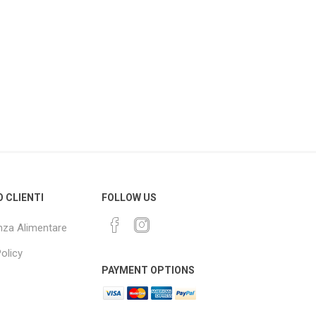
O CLIENTI
FOLLOW US
za Alimentare
olicy
PAYMENT OPTIONS