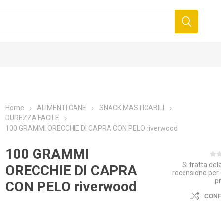
Home
ALIMENTI CANE
SNACK MASTICABILI
DUREZZA FACILE
100 GRAMMI ORECCHIE DI CAPRA CON PELO riverwood
100 GRAMMI
Si tratta de
ORECCHIE DI CAPRA
recensione per
p
CON PELO riverwood
CON