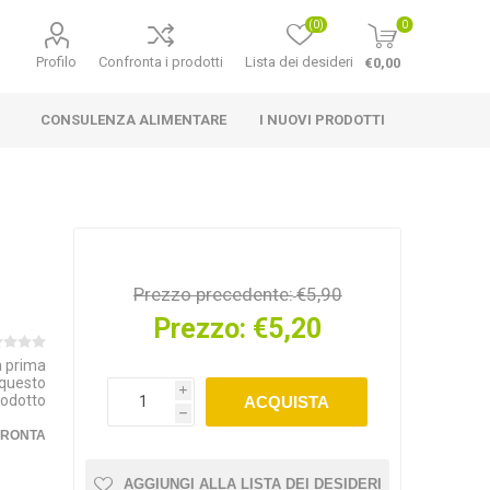
(0)
0
Profilo
Confronta i prodotti
Lista dei desideri
€0,00
CONSULENZA ALIMENTARE
I NUOVI PRODOTTI
Prezzo precedente:
€5,90
Prezzo:
€5,20
la prima
 questo
i
rodotto
ACQUISTA
h
FRONTA
AGGIUNGI ALLA LISTA DEI DESIDERI