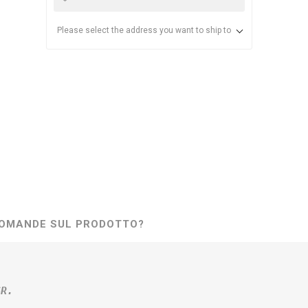
Please select the address you want to ship to
OMANDE SUL PRODOTTO?
 GR.