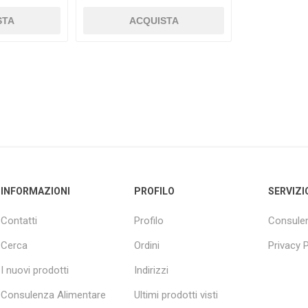
STA
ACQUISTA
INFORMAZIONI
PROFILO
SERVIZI
Contatti
Profilo
Consulen
Cerca
Ordini
Privacy P
I nuovi prodotti
Indirizzi
Consulenza Alimentare
Ultimi prodotti visti