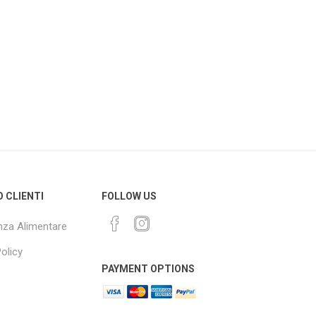
O CLIENTI
FOLLOW US
za Alimentare
olicy
PAYMENT OPTIONS