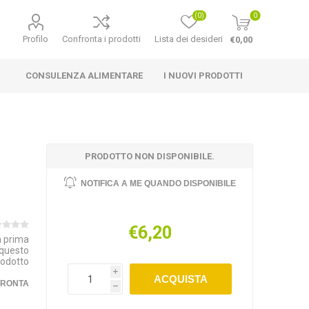
(0)
0
Profilo
Confronta i prodotti
Lista dei desideri
€0,00
CONSULENZA ALIMENTARE
I NUOVI PRODOTTI
PRODOTTO NON DISPONIBILE.
NOTIFICA A ME QUANDO DISPONIBILE
€6,20
la prima
 questo
rodotto
i
ACQUISTA
FRONTA
h