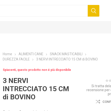
Home
ALIMENTI CANE
SNACK MASTICABILI
DUREZZA FACILE
3 NERVI INTRECCIATO 15 CM di BOVINO
Spiacenti, questo prodotto non é più disponibile
3 NERVI
Si tratta de
INTRECCIATO 15 CM
recensione per
p
di BOVINO
CON