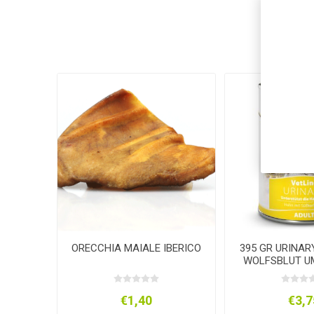
ORECCHIA MAIALE IBERICO
395 GR URINAR
WOLFSBLUT U
€1,40
€3,7