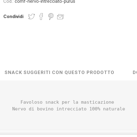
Cod.:
comf-nervo-intrecciato-purus
Condividi
SNACK SUGGERITI CON QUESTO PRODOTTO
D
Favoloso snack per la masticazione
Nervo di bovino intrecciato 100% naturale