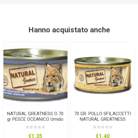
Hanno acquistato anche
NATURAL GREATNESS O 70
70 GR. POLLO SFILACCETTI
gr PESCE OCEANICO Umido
NATURAL GREATNESS
GATT
UMIDO GATTO
€1,35
€1,40