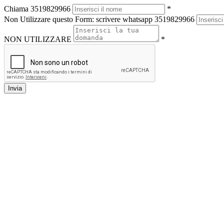
Chiama 3519829966
*
Non Utilizzare questo Form: scrivere whatsapp 3519829966
NON UTILIZZARE
*
Invia