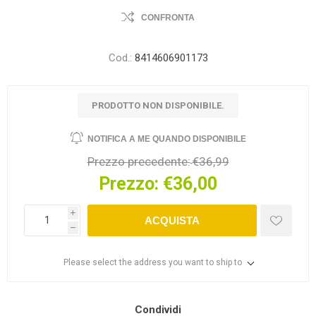
CONFRONTA
Cod.:
8414606901173
PRODOTTO NON DISPONIBILE.
NOTIFICA A ME QUANDO DISPONIBILE
Prezzo precedente:
€36,99
Prezzo:
€36,00
i
ACQUISTA
h
Please select the address you want to ship to
Condividi