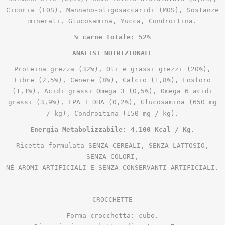
Cicoria (FOS), Mannano-oligosaccaridi (MOS), Sostanze
minerali, Glucosamina, Yucca, Condroitina.
% carne totale: 52%
ANALISI NUTRIZIONALE
Proteina grezza (32%), Oli e grassi grezzi (20%),
Fibre (2,5%), Cenere (8%), Calcio (1,8%), Fosforo
(1,1%), Acidi grassi Omega 3 (0,5%), Omega 6 acidi
grassi (3,9%), EPA + DHA (0,2%), Glucosamina (650 mg
/ kg), Condroitina (150 mg / kg).
Energia Metabolizzabile: 4.100 Kcal / Kg.
Ricetta formulata SENZA CEREALI, SENZA LATTOSIO,
SENZA COLORI,
NÉ AROMI ARTIFICIALI E SENZA CONSERVANTI ARTIFICIALI.
CROCCHETTE
Forma crocchetta: cubo.