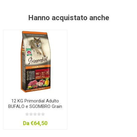
Hanno acquistato anche
12 KG Primordial Adulto
BUFALO e SGOMBRO Grain
Free
Da €64,50