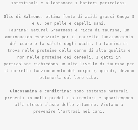
intestinali e allontanare i batteri pericolosi.
Olio di Salmon
e: ottima fonte di acidi grassi Omega 3
e 6, per pelle e capelli sani.
Taurina: Natural Greatness è ricca di taurina, un
amminoacido essenziale per il corretto funzionamento
del cuore e la salute degli occhi. La taurina si
trova nelle proteine ​​della carne di alta qualità e
non nelle proteine ​​dei cereali. I gatti in
particolare richiedono un alto livello di taurina per
il corretto funzionamento del corpo e, quindi, devono
ottenerla dal loro cibo.
Glucosamina e conditrina:
sono sostanze naturali
presenti in molti prodotti alimentari e appartengono
alla stessa classe delle vitamine. Aiutano a
prevenire l'artrosi nei cani.