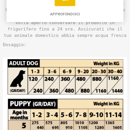
a un anno. Conservare il prodotto in un luogo
fresco e asciutto, al riparo dalla luce solare
APPROFONDISCI
diretta. Servire a temperatura ambiente. Una
volta aperto conservare il prodotto in
frigorifero fino a 24 ore. Assicurati che il
tuo animale domestico abbia sempre acqua fresca
Dosaggio: