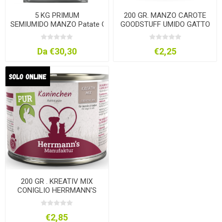
5 KG PRIMUM
200 GR. MANZO CAROTE
SEMIUMIDO MANZO Patate GRAIN
GOODSTUFF UMIDO GATTO
FREE
Da €30,30
€2,25
200 GR . KREATIV MIX
CONIGLIO HERRMANN'S
€2,85