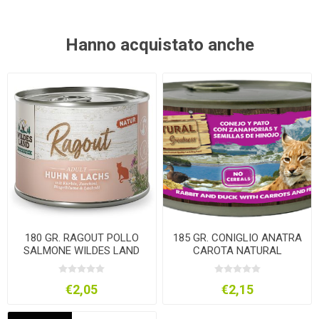
Hanno acquistato anche
180 GR. RAGOUT POLLO
185 GR. CONIGLIO ANATRA
SALMONE WILDES LAND
CAROTA NATURAL
UMIDO GATTO
GREATNESS Umido GATTO
€2,05
€2,15