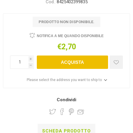
Cod.:
8425402399835
PRODOTTO NON DISPONIBILE.
NOTIFICA A ME QUANDO DISPONIBILE
€2,70
i
ACQUISTA
h
Please select the address you want to ship to
Condividi
SCHEDA PRODOTTO