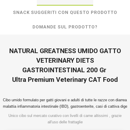
SNACK SUGGERITI CON QUESTO PRODOTTO
DOMANDE SUL PRODOTTO?
NATURAL GREATNESS UMIDO GATTO
VETERINARY DIETS
GASTROINTESTINAL 200 Gr
Ultra Premium Veterinary CAT Food
Cibo umido formulato per gatti giovani e adulti 
di tutte le razze con diarrea 
malattia infiammatoria intestinale (IBD), gastroenterite, casi di cattiva diges
Unico cibo sul mercato curativo con livelli di carne altissimi , grazie
all'uso delle frattaglie