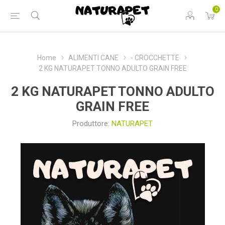
0
Home
ALIMENTI CANE
- CROCCHETTE
2 KG NATURAPET TONNO ADULTO GRAIN FREE
2 KG NATURAPET TONNO ADULTO
GRAIN FREE
Produttore:
NATURAPET