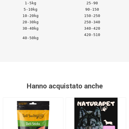
1-5kg
25-90
5-10kg
90-150
10-20kg
150-250
20-30kg
250-340
30-40kg
340-420
420-510
40-50kg
Hanno acquistato anche