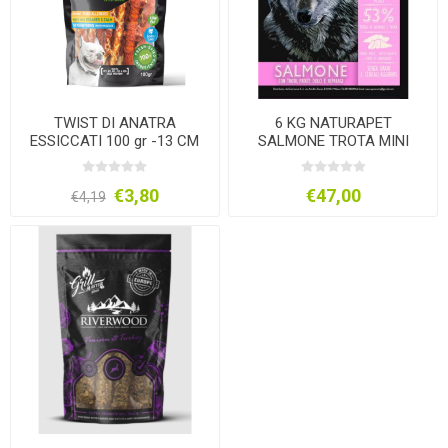
TWIST DI ANATRA
6 KG NATURAPET
ESSICCATI 100 gr -13 CM
SALMONE TROTA MINI
ADULTO
€3,80
€47,00
€4,19