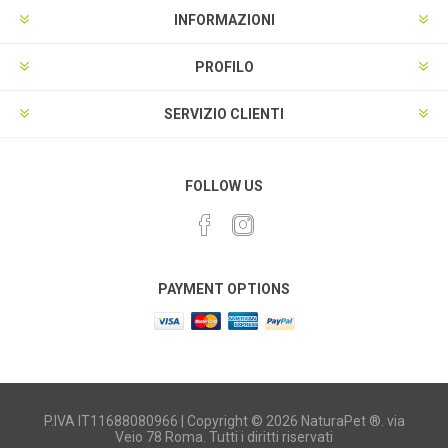
INFORMAZIONI
PROFILO
SERVIZIO CLIENTI
FOLLOW US
PAYMENT OPTIONS
P.IVA IT11688080966 | Copyright © 2026 NaturaPet ®. via
Veio 78 Roma. Tutti i diritti riservati