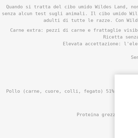
Quando si tratta del cibo umido Wildes Land, no
senza alcun test sugli animali. Il cibo umido Wil
adulti di tutte le razze. Con Wild
Carne extra: pezzi di carne e frattaglie visib
Ricetta senz
Elevata accettazione: l'ele
Se
Pollo (carne, cuore, colli, fegato) 51%, brodo 
Proteina grezza 11,6%,