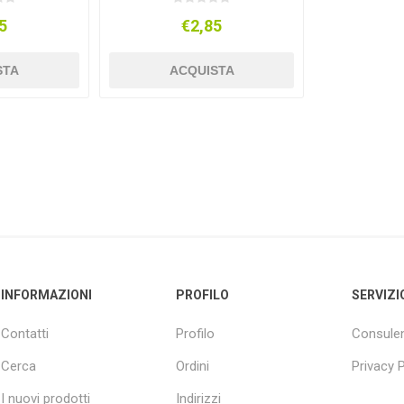
5
€2,85
STA
ACQUISTA
INFORMAZIONI
PROFILO
SERVIZI
Contatti
Profilo
Consulen
Cerca
Ordini
Privacy P
I nuovi prodotti
Indirizzi