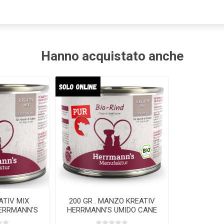
Hanno acquistato anche
ATIV MIX
200 GR . MANZO KREATIV
ERRMANN'S
HERRMANN'S UMIDO CANE
GATTO