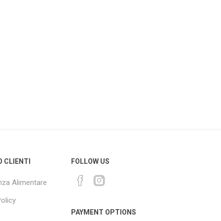
O CLIENTI
FOLLOW US
za Alimentare
olicy
PAYMENT OPTIONS