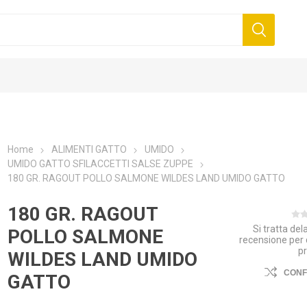
Home
ALIMENTI GATTO
UMIDO
UMIDO GATTO SFILACCETTI SALSE ZUPPE
180 GR. RAGOUT POLLO SALMONE WILDES LAND UMIDO GATTO
180 GR. RAGOUT
Si tratta de
POLLO SALMONE
recensione per
p
WILDES LAND UMIDO
CON
GATTO