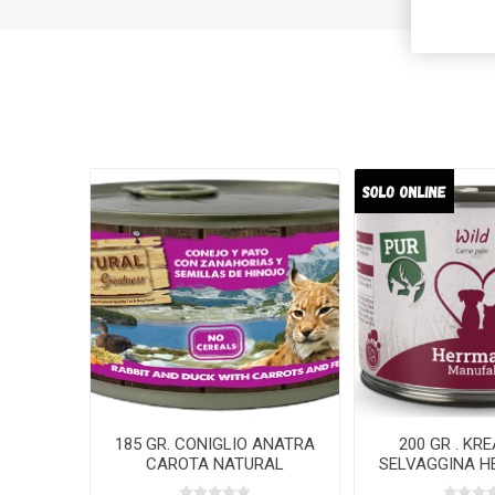
185 GR. CONIGLIO ANATRA
200 GR . KRE
CAROTA NATURAL
SELVAGGINA H
GREATNESS Umido GATTO