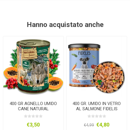
Hanno acquistato anche
400 GR AGNELLO UMIDO
400 GR. UMIDO IN VETRO
CANE NATURAL
AL SALMONE FIDELIS
GREATNESS
€3,50
€4,80
€4,99