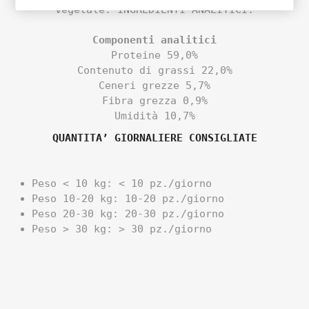
vegetale. INGREDIENTI ANALITICI:
Componenti analitici
Proteine ​​59,0%
Contenuto di grassi 22,0%
Ceneri grezze 5,7%
Fibra grezza 0,9%
Umidità 10,7%
QUANTITA’ GIORNALIERE CONSIGLIATE
Peso < 10 kg: < 10 pz./giorno
Peso 10-20 kg: 10-20 pz./giorno
Peso 20-30 kg: 20-30 pz./giorno
Peso > 30 kg: > 30 pz./giorno