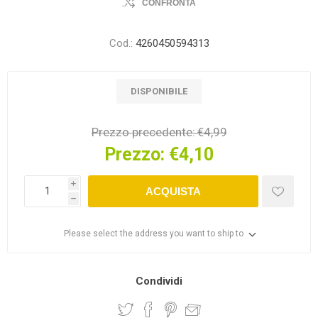
CONFRONTA
Cod.:
4260450594313
DISPONIBILE
Prezzo precedente:
€4,99
Prezzo:
€4,10
i
ACQUISTA
h
Please select the address you want to ship to
Condividi