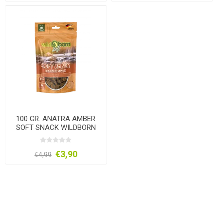
100 GR. ANATRA AMBER
SOFT SNACK WILDBORN
€3,90
€4,99