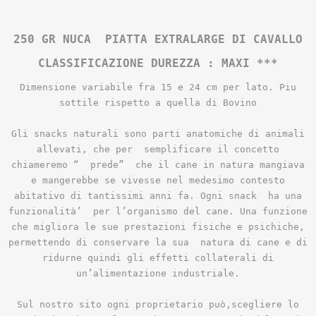
250 GR NUCA PIATTA EXTRALARGE DI CAVALLO
CLASSIFICAZIONE DUREZZA : MAXI ***
Dimensione variabile fra 15 e 24 cm per lato. Piu
sottile rispetto a quella di Bovino
Gli snacks naturali sono parti anatomiche di animali
allevati, che per
semplificare il concetto
chiameremo “
prede”
che il cane in natura mangiava
e mangerebbe se vivesse nel medesimo contesto
abitativo di tantissimi anni fa. Ogni snack
ha una
funzionalità’
per l’organismo del cane. Una funzione
che migliora le sue prestazioni fisiche e psichiche,
permettendo di conservare la sua
natura di cane e di
ridurne quindi gli effetti collaterali di
un’alimentazione industriale.
Sul nostro sito ogni proprietario può,scegliere lo