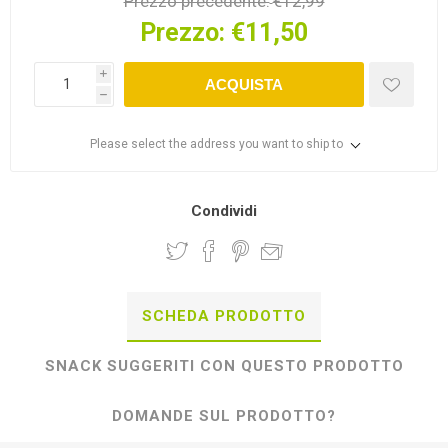
Prezzo precedente:
€12,99
Prezzo:
€11,50
i
ACQUISTA
h
Please select the address you want to ship to
Condividi
SCHEDA PRODOTTO
SNACK SUGGERITI CON QUESTO PRODOTTO
DOMANDE SUL PRODOTTO?